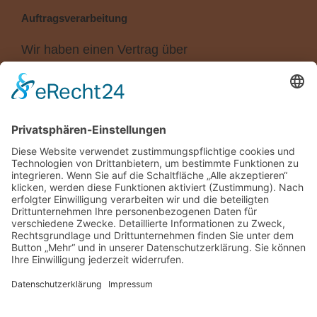
Auftragsverarbeitung
Wir haben einen Vertrag über
Auftragsverarbeitung (AVV) zur Nutzung des
oben genannten Dienstes geschlossen. Hierbei
handelt es sich um einen datenschutzrechtlich
vorgeschriebenen Vertrag, der gewährleistet,
dass dieser die personenbezogenen Daten
unserer Websitebesucher nur nach unseren
Weisungen und unter Einhaltung der DSGVO
verarbeitet.