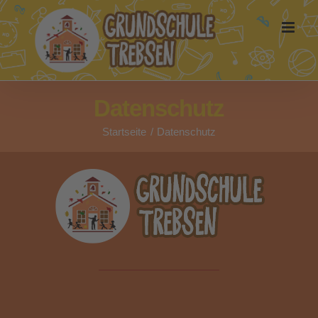
Zum
Inhalt
springen
Datenschutz
Startseite
Datenschutz