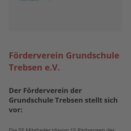
Förderverein Grundschule
Trebsen e.V.
Der Förderverein der
Grundschule Trebsen stellt sich
vor:
Die 55 Mitglieder (davon 15 Pädagogen der