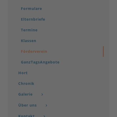
Formulare
Elternbriefe
Termine
Klassen
Förderverein
GanzTagsAngebote
Hort
Chronik
Galerie
Über uns
Kontakt