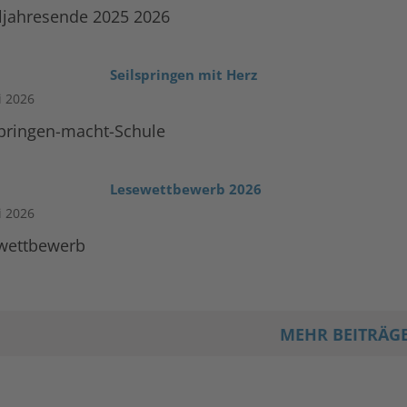
ljahresende 2025 2026
Seilspringen mit Herz
li 2026
springen-macht-Schule
Lesewettbewerb 2026
li 2026
wettbewerb
MEHR BEITRÄG