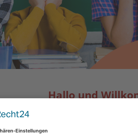
Hallo und Willk
Grundschule „Am Stor