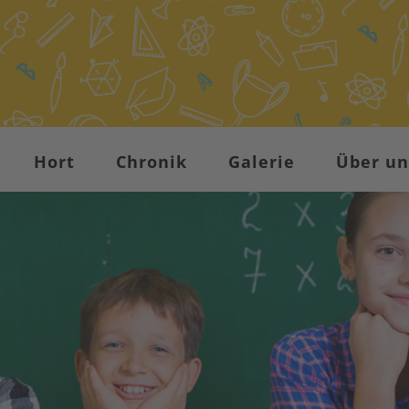
Hort
Chronik
Galerie
Über un