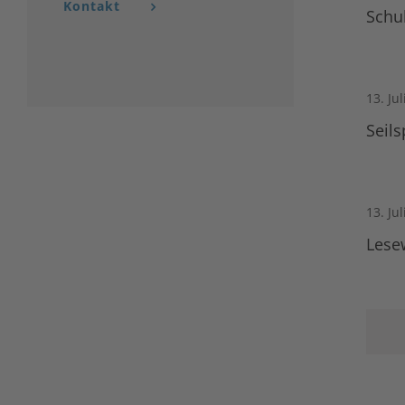
Kontakt
Schu
13. Ju
Seil
13. Ju
Lese