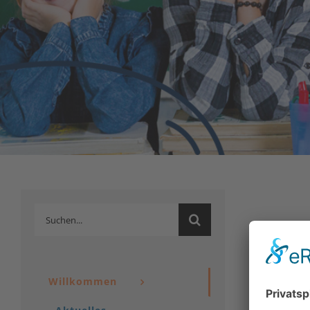
Suche
nach:
Willkommen