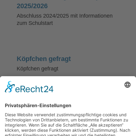
2025/2026
Abschluss 2024/2025 mit Informationen
zum Schulstart
Köpfchen gefragt
Köpfchen gefragt
Blinki
Blinki