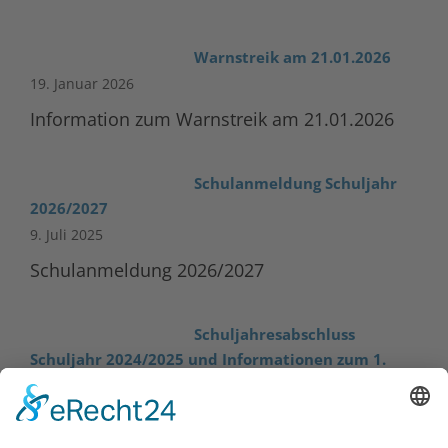
Warnstreik am 21.01.2026
19. Januar 2026
Information zum Warnstreik am 21.01.2026
Schulanmeldung Schuljahr
2026/2027
9. Juli 2025
Schulanmeldung 2026/2027
Schuljahresabschluss
Schuljahr 2024/2025 und Informationen zum 1.
Schultag im Schuljahr 2025/2026
9. Juli 2025
Abschluss 2024/2025 mit Informationen zum